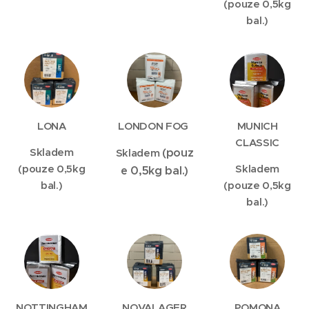
(pouze 0,5kg
bal.)
LONA
LONDON FOG
MUNICH
CLASSIC
Skladem
(pouz
Skladem
(pouze 0,5kg
Skladem
e 0,5kg bal.)
bal.)
(pouze 0,5kg
bal.)
NOTTINGHAM
NOVALAGER
POMONA