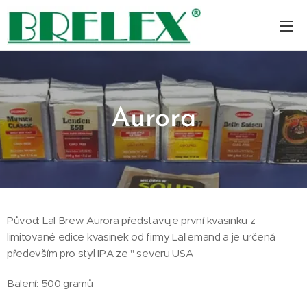
Aurora
Původ: Lal Brew Aurora představuje první kvasinku z
limitované edice kvasinek od firmy Lallemand a je určená
především pro styl IPA ze " severu USA
Balení: 500 gramů