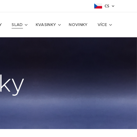
CS
Y
SLAD
KVASINKY
NOVINKY
VÍCE
žky