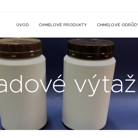
ÚVOD
CHMELOVÉ PRODUKTY
CHMELOVÉ ODRŮD
adové výta