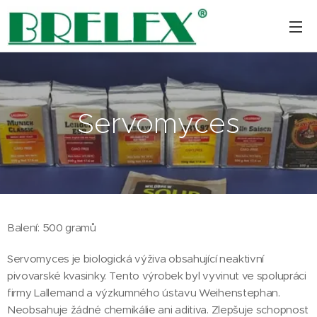
Servomyces
Balení: 500 gramů
Servomyces je biologická výživa obsahující neaktivní
pivovarské kvasinky. Tento výrobek byl vyvinut ve spolupráci
firmy Lallemand a výzkumného ústavu Weihenstephan.
Neobsahuje žádné chemikálie ani aditiva. Zlepšuje schopnost