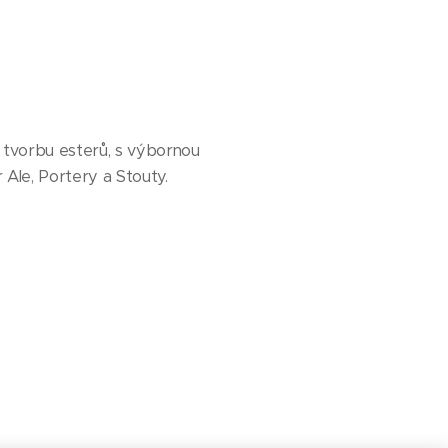
u tvorbu esterů, s výbornou
 Ale, Portery a Stouty.