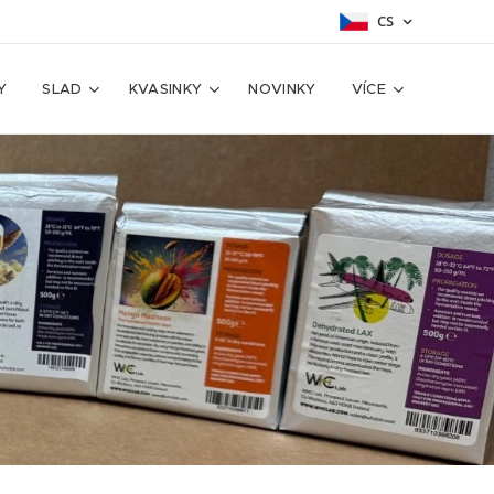
CS
Y
SLAD
KVASINKY
NOVINKY
VÍCE