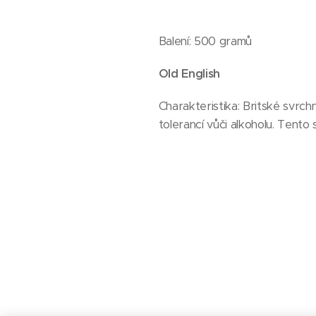
Balení: 500 gramů
Old English
Charakteristika: Britské svrc
tolerancí vůči alkoholu. Tent