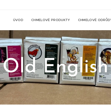
ÚVOD
CHMELOVÉ PRODUKTY
CHMELOVÉ ODRŮD
Old English