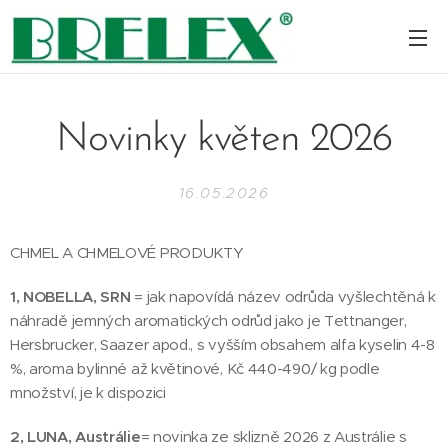
Novinky květen 2026
16.05.2026
CHMEL A CHMELOVÉ PRODUKTY
1, NOBELLA, SRN
= jak napovídá název odrůda vyšlechtěná k
náhradě jemných aromatických odrůd jako je Tettnanger,
Hersbrucker, Saazer apod., s vyšším obsahem alfa kyselin 4-8
%, aroma bylinné až květinové, Kč 440-490/ kg podle
množství, je k dispozici
2, LUNA, Austrálie
= novinka ze sklizně 2026 z Austrálie s