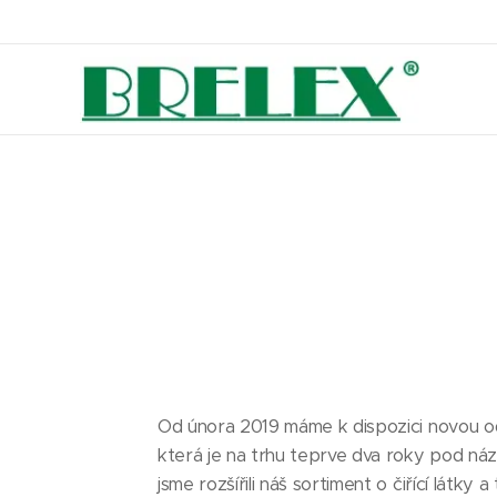
Od února 2019 máme k dispozici novou odr
která je na trhu teprve dva roky pod ná
jsme rozšířili náš sortiment o čiřící látk