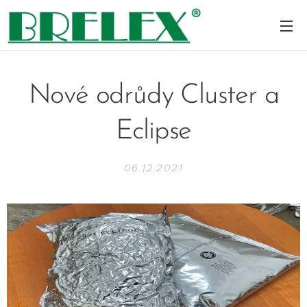
Nové odrůdy Cluster a
Eclipse
06.12.2021