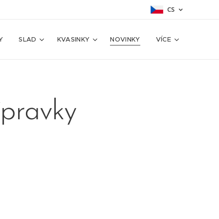
CS
Y
SLAD
KVASINKY
NOVINKY
VÍCE
ípravky