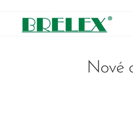
Nové o