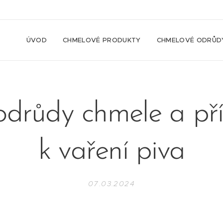
ÚVOD
CHMELOVÉ PRODUKTY
CHMELOVÉ ODRŮD
drůdy chmele a př
k vaření piva
07.03.2024