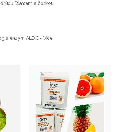
 odrůdu Diamant a českou
nFog a enzym ALDC - Více