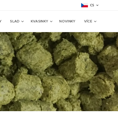
CS
Y
SLAD
KVASINKY
NOVINKY
VÍCE