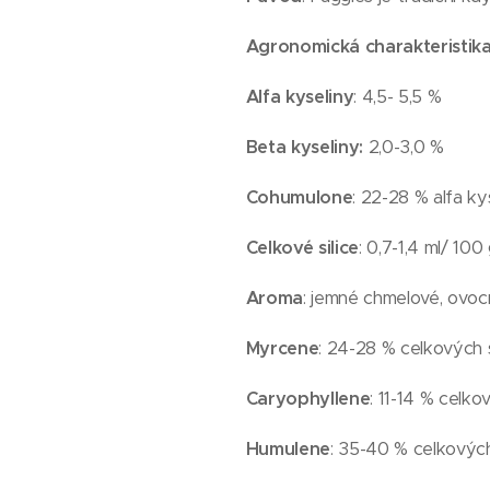
Agronomická charakteristik
Alfa kyseliny
: 4,5- 5,5 %
Beta kyseliny:
2,0-3,0 %
Cohumulone
: 22-28 % alfa ky
Celkové silice
: 0,7-1,4 ml/ 100 
Aroma
: jemné chmelové, ovo
Myrcene
: 24-28 % celkových s
Caryophyllene
: 11-14 % celkov
Humulene
: 35-40 % celkových 